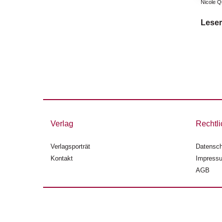
Nicole Q
Leser
Verlag
Rechtli
Verlagsporträt
Datensch
Kontakt
Impress
AGB