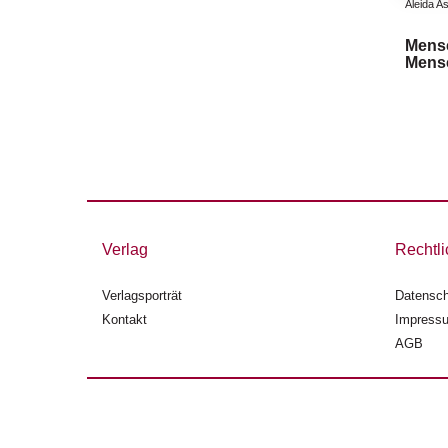
Aleida 
Mens
Mensc
Verlag
Rechtli
Verlagsporträt
Datensch
Kontakt
Impress
AGB