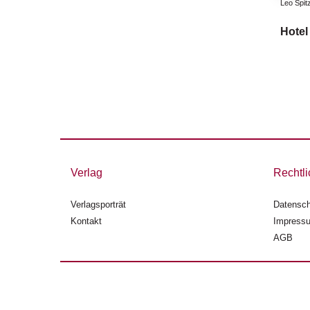
Leo Spit
Hotel
Verlag
Rechtli
Verlagsporträt
Datensch
Kontakt
Impress
AGB