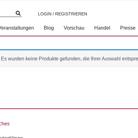
LOGIN / REGISTRIEREN
Veranstaltungen
Blog
Vorschau
Handel
Presse
Es wurden keine Produkte gefunden, die Ihrer Auswahl entspr
ches
utzerklärung