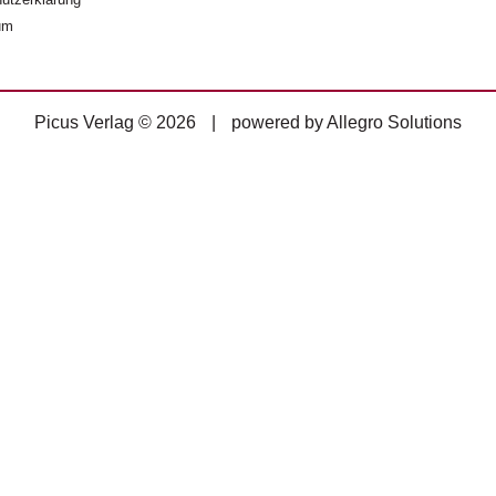
um
Picus Verlag © 2026
|
powered by
Allegro Solutions