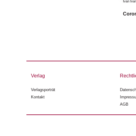
Ivan Ivan
Coron
Verlag
Rechtli
Verlagsporträt
Datensch
Kontakt
Impress
AGB