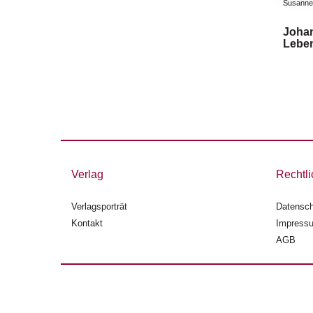
Susanne
Johan
Lebe
Verlag
Rechtli
Verlagsporträt
Datensch
Kontakt
Impress
AGB