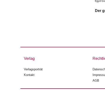
Egyd Gst
Der 
Verlag
Rechtli
Verlagsporträt
Datensch
Kontakt
Impress
AGB