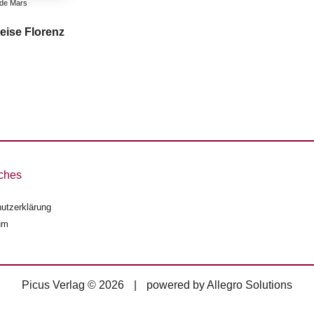
 de Mars
eise Florenz
ches
utzerklärung
um
Picus Verlag © 2026
|
powered by
Allegro Solutions