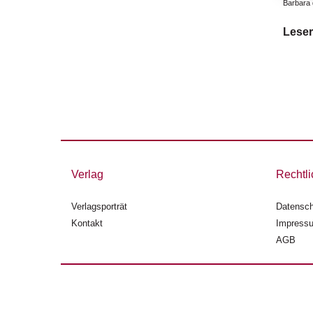
Barbara
Leser
Verlag
Rechtli
Verlagsporträt
Datensch
Kontakt
Impress
AGB