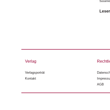
Susanne
Leser
Verlag
Rechtli
Verlagsporträt
Datensch
Kontakt
Impress
AGB