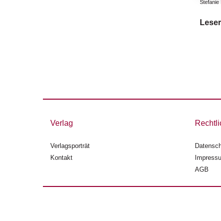
Stefanie 
Leser
Verlag
Rechtli
Verlagsporträt
Datensch
Kontakt
Impress
AGB