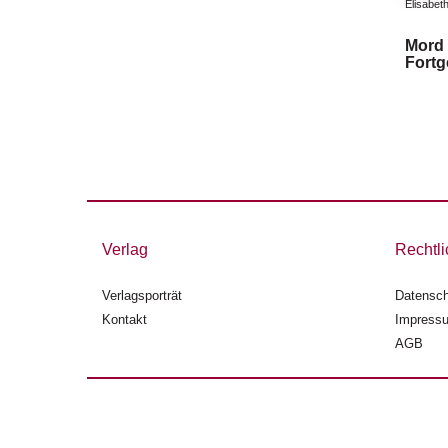
Elisabet
Mord 
Fortg
Verlag
Rechtli
Verlagsporträt
Datensch
Kontakt
Impress
AGB