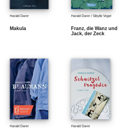
Harald Darer
Harald Darer / Sibylle Vogel
Makula
Franz, die Wanz und
Jack, der Zeck
Harald Darer
Harald Darer