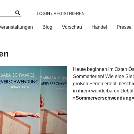
LOGIN / REGISTRIEREN
Veranstaltungen
Blog
Vorschau
Handel
Presse
en
Heute beginnen im Osten Öst
Sommerferien! Wie eine Sieb
großen Ferien erlebt, besch
in ihrem wunderbaren Debü
»Sommerverschwendung