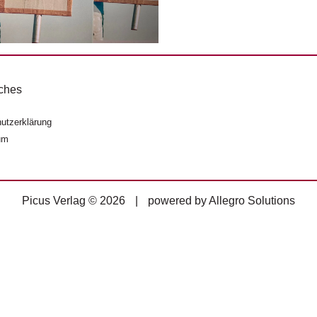
ches
utzerklärung
um
Picus Verlag © 2026
|
powered by
Allegro Solutions