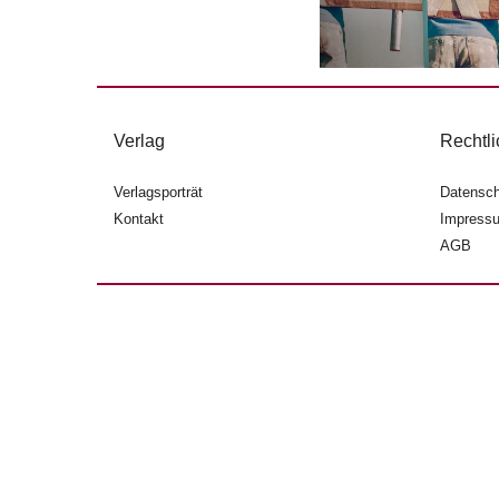
Verlag
Rechtli
Verlagsporträt
Datensch
Kontakt
Impress
AGB