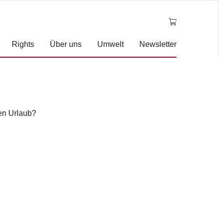
Rights
Über uns
Umwelt
Newsletter
en Urlaub?