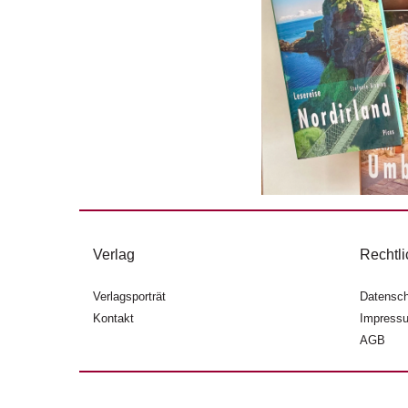
Verlag
Rechtli
Verlagsporträt
Datensch
Kontakt
Impress
AGB