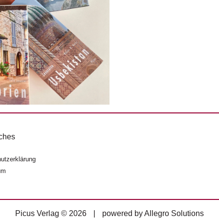
ches
utzerklärung
um
Picus Verlag © 2026
|
powered by
Allegro Solutions