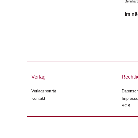
Bernhard
Im n
Verlag
Rechtli
Verlagsporträt
Datensch
Kontakt
Impress
AGB