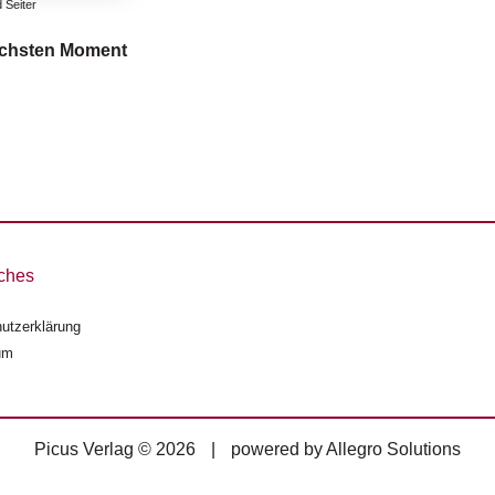
 Seiter
ächsten Moment
ches
utzerklärung
um
Picus Verlag © 2026
|
powered by
Allegro Solutions