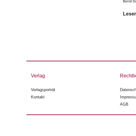
Bernd Sch
Leser
Verlag
Rechtli
Verlagsporträt
Datensch
Kontakt
Impress
AGB