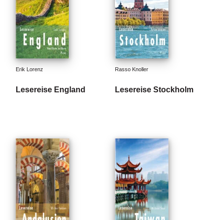
Erik Lorenz
Rasso Knoller
Lesereise England
Lesereise Stockholm