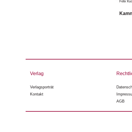
Felix Ku
Kamn
Verlag
Rechtli
Verlagsporträt
Datensch
Kontakt
Impress
AGB