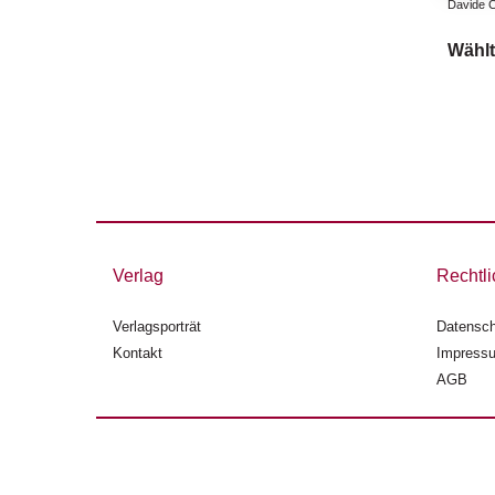
Davide Ca
Wählt
Verlag
Rechtli
Verlagsporträt
Datensch
Kontakt
Impress
AGB