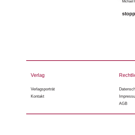
Michael
stoppt
Verlag
Rechtli
Verlagsporträt
Datensch
Kontakt
Impress
AGB