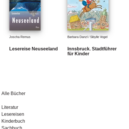
Joscha Remus
Barbara Danzl / Sibylle Vogel
Lesereise Neuseeland
Innsbruck. Stadtführer
für Kinder
Alle Bücher
Literatur
Lesereisen
Kinderbuch
Sachbuch