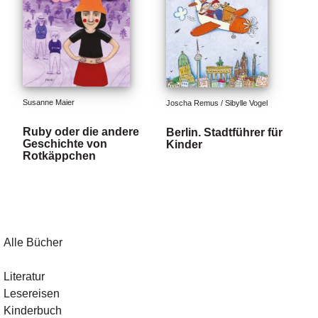
Susanne Maier
Joscha Remus / Sibylle Vogel
Ruby oder die andere
Berlin. Stadtführer für
Geschichte von
Kinder
Rotkäppchen
Alle Bücher
Literatur
Lesereisen
Kinderbuch