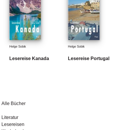
Helge Sobik
Helge Sobik
Lesereise Kanada
Lesereise Portugal
Alle Bücher
Literatur
Lesereisen