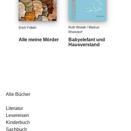
Ruth Wodak / Markus 
Erich Follath
Rheindorf
Alle meine Mörder
Babyelefant und
Hausverstand
Alle Bücher
Literatur
Lesereisen
Kinderbuch
Sachbuch