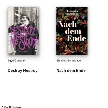
Egyd Gstättner
Elisabeth Schmidauer
Destroy Nestroy
Nach dem Ende
Alle Bücher