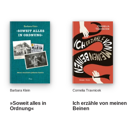
Barbara Klein
Cornelia Travnicek
»Soweit alles in
Ich erzähle von meinen
Ordnung«
Beinen