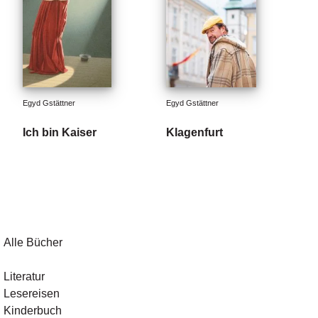
Egyd Gstättner
Egyd Gstättner
Ich bin Kaiser
Klagenfurt
Alle Bücher
Literatur
Lesereisen
Kinderbuch