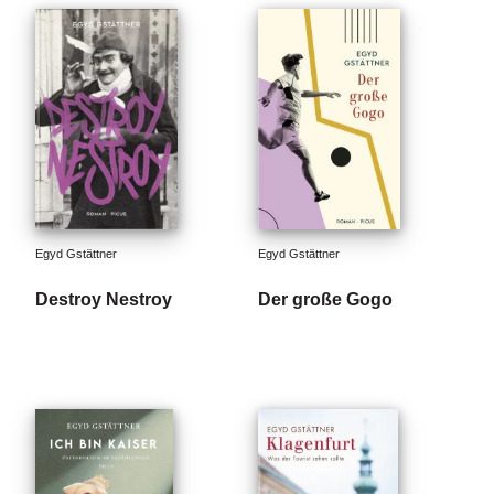
Egyd Gstättner
Egyd Gstättner
Destroy Nestroy
Der große Gogo