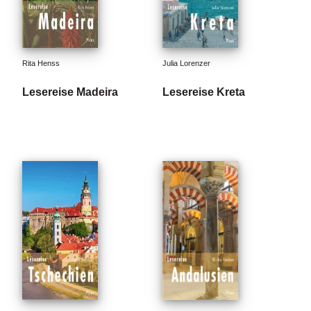
Rita Henss
Julia Lorenzer
Lesereise Madeira
Lesereise Kreta