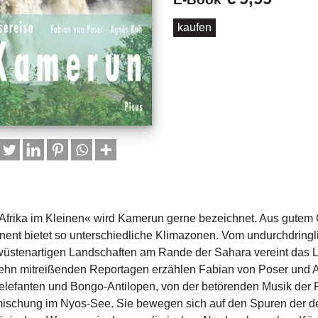
kaufen
Afrika im Kleinen« wird Kamerun gerne bezeichnet. Aus gutem
nent bietet so unterschiedliche Klimazonen. Vom undurchdrin
üstenartigen Landschaften am Rande der Sahara vereint das L
ehn mitreißenden Reportagen erzählen Fabian von Poser und A
lefanten und Bongo-Antilopen, von der betörenden Musik der
schung im Nyos-See. Sie bewegen sich auf den Spuren der deut