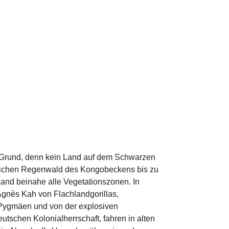
 Grund, denn kein Land auf dem Schwarzen
glichen Regenwald des Kongobeckens bis zu
and beinahe alle Vegetationszonen. In
gnès Kah von Flachlandgorillas,
 Pygmäen und von der explosiven
schen Kolonialherrschaft, fahren in alten