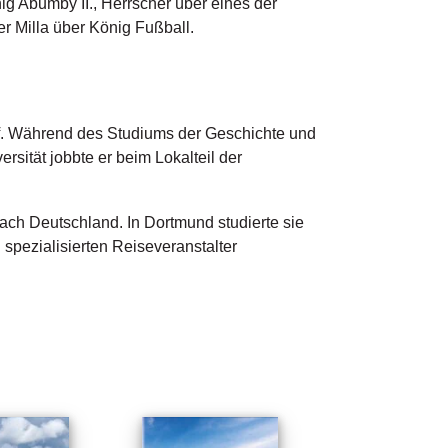
 Abumby II., Herrscher über eines der
r Milla über König Fußball.
. Während des Studiums der Geschichte und 
ität jobbte er beim Lokalteil der 
h Deutschland. In Dortmund studierte sie 
pezialisierten Reiseveranstalter 