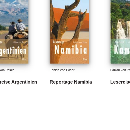
von Poser
Fabian von Poser
Fabian von P
reise Argentinien
Reportage Namibia
Leserei