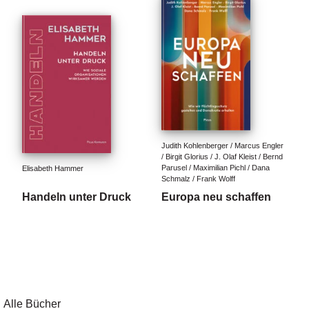
Judith Kohlenberger / Marcus Engler 
/ Birgit Glorius / J. Olaf Kleist / Bernd 
Parusel / Maximilian Pichl / Dana 
Elisabeth Hammer
Schmalz / Frank Wolff
Handeln unter Druck
Europa neu schaffen
Alle Bücher