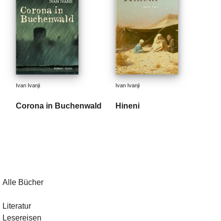
Ivan Ivanji
Ivan Ivanji
Corona in Buchenwald
Hineni
Alle Bücher
Literatur
Lesereisen