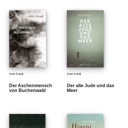
Ivan Ivanji
Ivan Ivanji
Der Aschenmensch
Der alte Jude und das
von Buchenwald
Meer