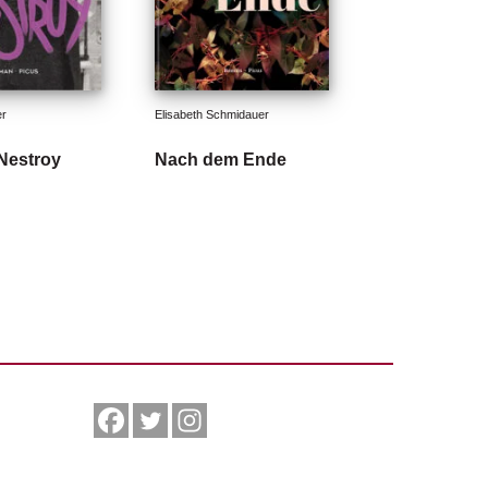
er
Elisabeth Schmidauer
Nestroy
Nach dem Ende