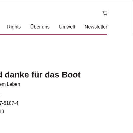
Rights
Über uns
Umwelt
Newsletter
d danke für das Boot
nem Leben
n
7-5187-4
13