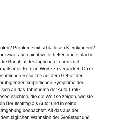
ooten? Probleme mit schlaflosen Kleinkindern?
bei zwar auch nicht weiterhelfen und einfache
die Banalität des täglichen Lebens mit
rhaltsamer Form in Worte zu verpacken.Ob er
persönlichen Resultate auf dem Gebiet der
eunruhigenden körperlichen Symptome der
er sich an das Tabuthema der Auto-Erotik
seeinsichten, die die Welt so zeigen, wie sie
nen Berufsalltag als Autor und in seine
Umgebung beobachtet. All das aus der
: dem täglichen Wahnsinn der Großstadt und