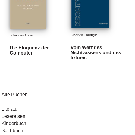
Gianrico Carofiglio
Johannes Oster
Vom Wert des
Die Eloquenz der
Nichtwissens und des
Computer
Irrtums
Alle Bücher
Literatur
Lesereisen
Kinderbuch
Sachbuch