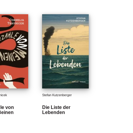
nicek
Stefan Kutzenberger
hle von
Die Liste der
Beinen
Lebenden