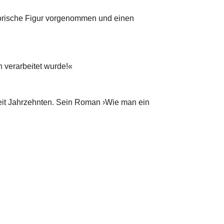
storische Figur vorgenommen und einen
n verarbeitet wurde!«
 seit Jahrzehnten. Sein Roman ›Wie man ein