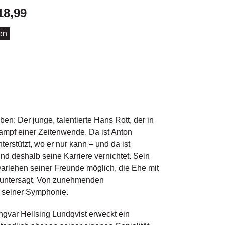
18,99
ufen
n: Der junge, talentierte Hans Rott, der in
urkampf einer Zeitenwende. Da ist Anton
erstützt, wo er nur kann – und da ist
nd deshalb seine Karriere vernichtet. Sein
arlehen seiner Freunde möglich, die Ehe mit
r untersagt. Von zunehmenden
g seiner Symphonie.
var Hellsing Lundqvist erweckt ein