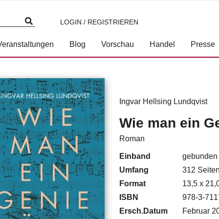
LOGIN / REGISTRIEREN
Veranstaltungen
Blog
Vorschau
Handel
Presse
Ingvar Hellsing Lundqvist
Wie man ein Ge
Roman
Einband
gebunden
Umfang
312
Seite
Format
13,5 x 21,
ISBN
978-3-711
Ersch.Datum
Februar 2