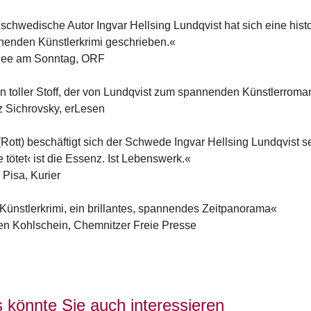
schwedische Autor Ingvar Hellsing Lundqvist hat sich eine hi
enden Künstlerkrimi geschrieben.«
nee am Sonntag, ORF
ein toller Stoff, der von Lundqvist zum spannenden Künstlerroma
 Sichrovsky, erLesen
(Rott) beschäftigt sich der Schwede Ingvar Hellsing Lundqvist
 tötet‹ ist die Essenz. Ist Lebenswerk.«
 Pisa, Kurier
Künstlerkrimi, ein brillantes, spannendes Zeitpanorama«
en Kohlschein, Chemnitzer Freie Presse
 könnte Sie auch interessieren