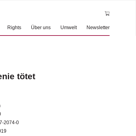
Rights
Über uns
Umwelt
Newsletter
nie tötet
n
0
7-2074-0
019