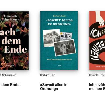
th Schmidauer
Barbara Klein
Cornelia Trav
 dem Ende
»Soweit alles in
Ich erzä
Ordnung«
meinen 