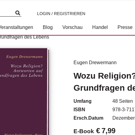
LOGIN / REGISTRIEREN
Veranstaltungen
Blog
Vorschau
Handel
Presse
Grundfragen des Lebens
Eugen Drewermann
Wozu Religion?
Grundfragen d
Umfang
48
Seiten
ISBN
978-3-711
Ersch.Datum
Dezember
€
7,99
E-Book