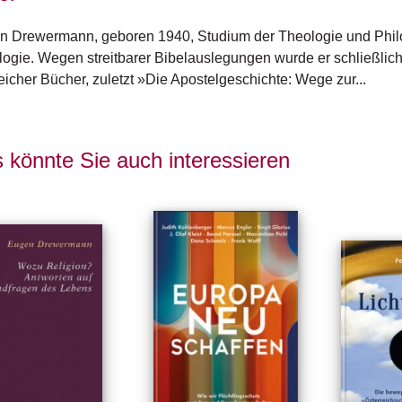
 Drewermann, geboren 1940, Studium der Theologie und Philoso
ogie. Wegen streitbarer Bibelauslegungen wurde er schließlich
eicher Bücher, zuletzt »Die Apos­telgeschichte: Wege zur...
 könnte Sie auch interessieren