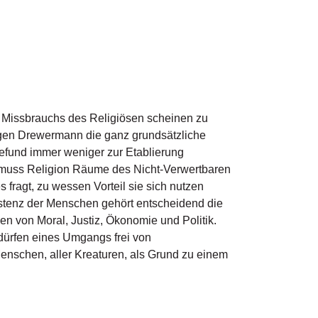
Missbrauchs des Religiösen scheinen zu
ugen Drewermann die ganz grundsätzliche
efund immer weniger zur Etablierung
d muss Religion Räume des Nicht-Verwertbaren
 fragt, zu wessen Vorteil sie sich nutzen
xistenz der Menschen gehört entscheidend die
n von Moral, Justiz, Ökonomie und Politik.
edürfen eines Umgangs frei von
 Menschen, aller Kreaturen, als Grund zu einem