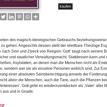
kaufen
Zeiten des magisch-ideologischen Gebrauchs beziehungsweise 
zu gehen. Angesichts dessen stellt der streitbare Theologe E
 nach Sinn und Zweck von Religion.’Gott‘ taugt nach seinem B
licher und staatlicher Verwaltungsmacht. Stattdessen kann un
ließen, Asylstätten, an denen man die Menschen nicht als Erstes
n, sondern wer sie als einzelne Personen wirklich sind. Zur E
rung einer absoluten Seinsberechtigung jenseits der Forderunge
icht allein die Menschen, auch die Tiere, auch die Pflanzen b
tinteressen‘. Gott gelte es wiederzuentdecken als ‚Vater‘ aller
n aus und in Gnade.
or