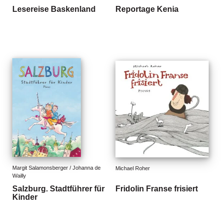
Lesereise Baskenland
Reportage Kenia
Margit Salamonsberger / Johanna de 
Michael Roher
Wailly
Salzburg. Stadtführer für
Fridolin Franse frisiert
Kinder