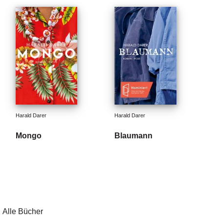
Harald Darer
Harald Darer
Mongo
Blaumann
Alle Bücher