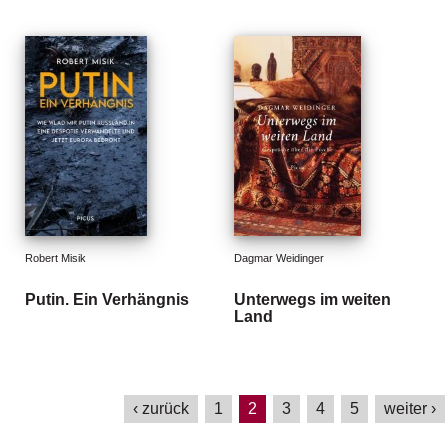
Robert Misik
Dagmar Weidinger
Putin. Ein Verhängnis
Unterwegs im weiten
Land
‹ zurück
1
2
3
4
5
weiter ›