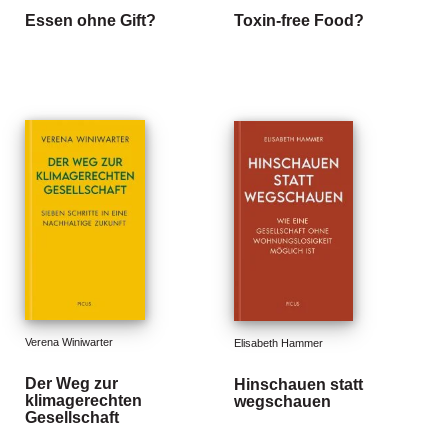
Essen ohne Gift?
Toxin-free Food?
Verena Winiwarter
Elisabeth Hammer
Der Weg zur
Hinschauen statt
klimagerechten
wegschauen
Gesellschaft