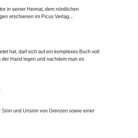
or in seiner Heimat, dem nördlichen 
en erschienen im Picus Verlag...
t hat, darf sich auf ein komplexes Buch voll
 aus der Hand legen und nachdem man es
«
r Sinn und Unsinn von Grenzen sowie einer