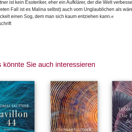
ner ist kein Esoteriker, eher ein Aufklärer, der die Welt verbes
eten Fall ist es Malina selbst) auch vom Unglaublichen als wä
ckelt einen Sog, dem man sich kaum entziehen kann.«
chrift
 könnte Sie auch interessieren