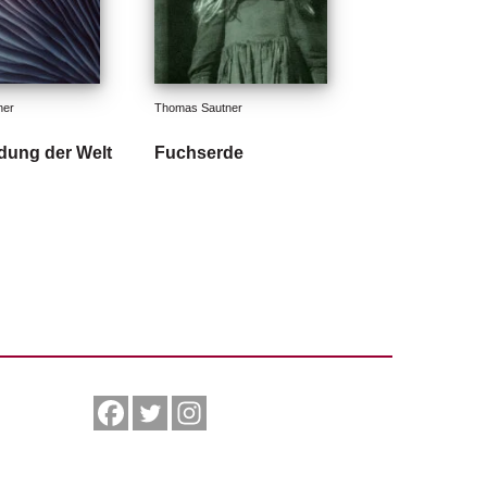
ner
Thomas Sautner
ndung der Welt
Fuchserde