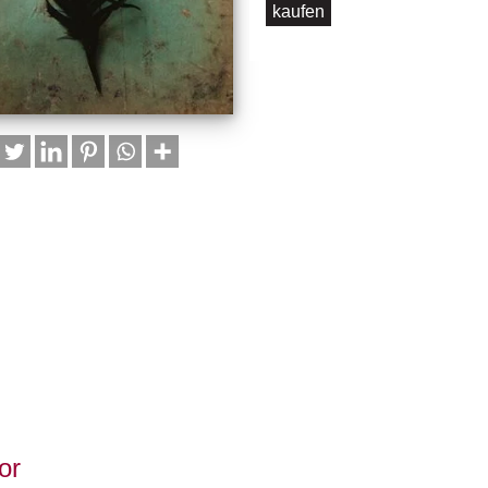
kaufen
or