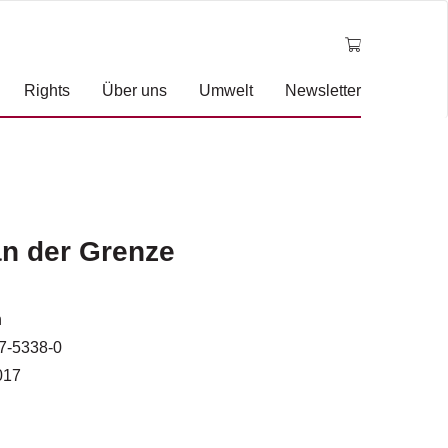
Rights
Über uns
Umwelt
Newsletter
n der Grenze
n
7-5338-0
017