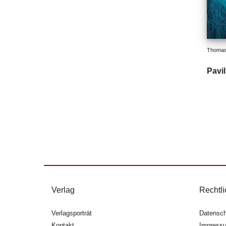
Thomas
Pavil
Verlag
Rechtli
Verlagsporträt
Datensch
Kontakt
Impress