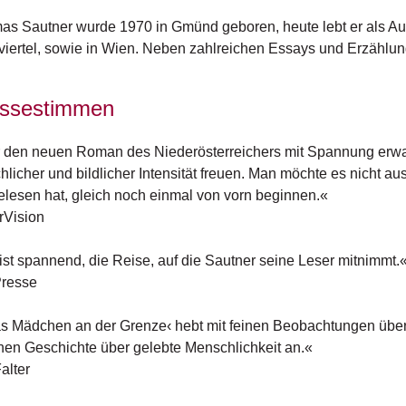
s Sautner wurde 1970 in Gmünd geboren, heute lebt er als Aut
iertel, sowie in Wien. Neben zahlreichen Essays und Erzählung
ssestimmen
den neuen Roman des Niederösterreichers mit Spannung erwarte
hlicher und bildlicher Intensität freuen. Man möchte es nicht
lesen hat, gleich noch einmal von vorn beginnen.«
rVision
ist spannend, die Reise, auf die Sautner seine Leser mitnimmt.
Presse
s Mädchen an der Grenze‹ hebt mit feinen Beobachtungen übe
en Geschichte über gelebte Menschlichkeit an.«
alter