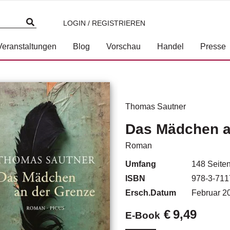
LOGIN / REGISTRIEREN
Veranstaltungen
Blog
Vorschau
Handel
Presse
Thomas Sautner
Das Mädchen a
Roman
Umfang
148
Seite
ISBN
978-3-711
Ersch.Datum
Februar 2
€
9,49
E-Book