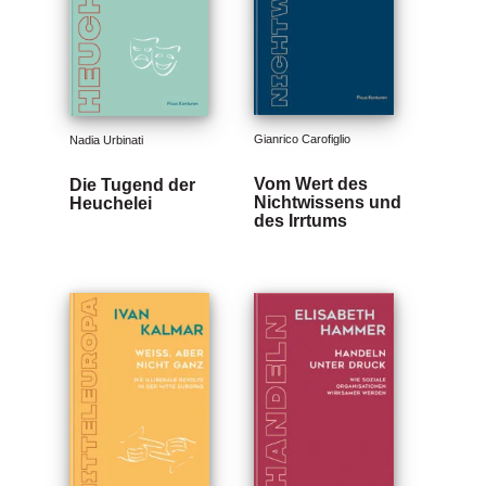
Gianrico Carofiglio
Nadia Urbinati
Vom Wert des
Die Tugend der
Nichtwissens und
Heuchelei
des Irrtums