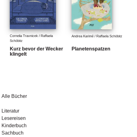
Cornelia Travnicek / Raffaela 
Andrea Karimé / Raffaela Schöbitz
Schöbitz
Kurz bevor der Wecker
Planetenspatzen
klingelt
Alle Bücher
Literatur
Lesereisen
Kinderbuch
Sachbuch