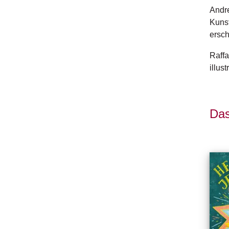
Andre
Kunst
ersch
Raffa
illus
Das