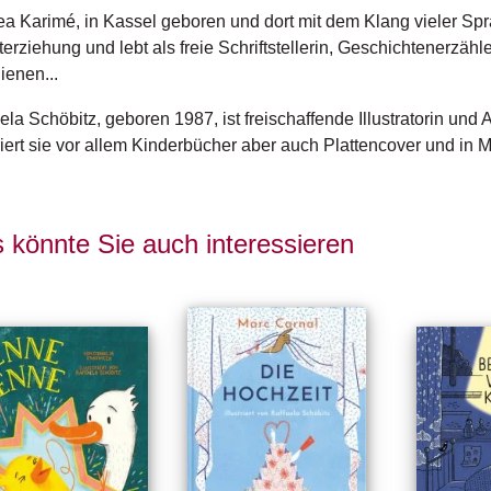
a Karimé, in Kassel geboren und dort mit dem Klang vieler Sp
erziehung und lebt als freie Schriftstellerin, Geschichtenerzähle
ienen...
ela Schöbitz, geboren 1987, ist freischaffende Illustratorin un
triert sie vor allem Kinderbücher aber auch Plattencover und in Ma
 könnte Sie auch interessieren