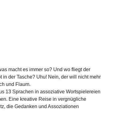
 was macht es immer so? Und wo fliegt der
in der Tasche? Uhu! Nein, der will nicht mehr
sch und Flaum.
s 13 Sprachen in assoziative Wortspielereien
en. Eine kreative Reise in vergnügliche
itz, die Gedanken und Assoziationen