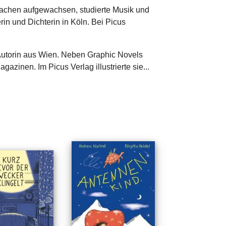
rachen aufgewachsen, studierte Musik und 
rin und Dichterin in Köln. Bei Picus 
d Autorin aus Wien. Neben Graphic Novels 
gazinen. Im Picus Verlag illustrierte sie...