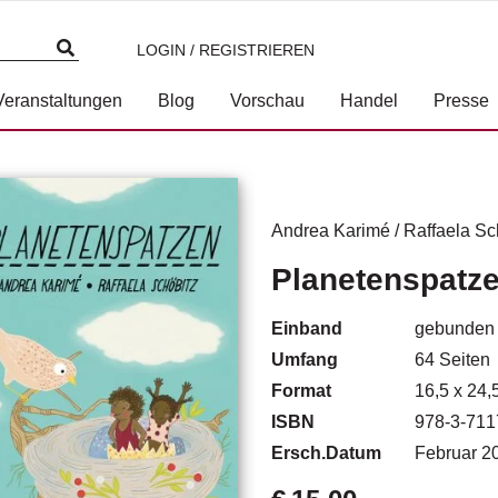
LOGIN / REGISTRIEREN
Veranstaltungen
Blog
Vorschau
Handel
Presse
Andrea Karimé
/
Raffaela Sc
Planetenspatz
Einband
gebunden
Umfang
64
Seiten
Format
16,5 x 24,
ISBN
978-3-711
Ersch.Datum
Februar 2