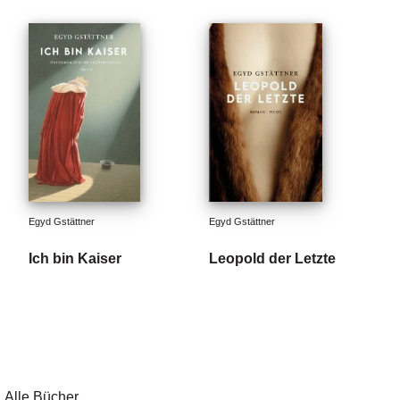
Egyd Gstättner
Egyd Gstättner
Ich bin Kaiser
Leopold der Letzte
Alle Bücher