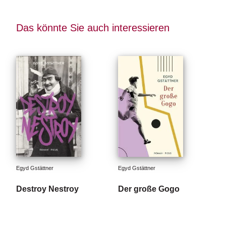
Das könnte Sie auch interessieren
Egyd Gstättner
Egyd Gstättner
Destroy Nestroy
Der große Gogo