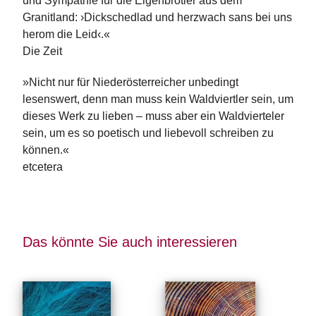
und Sympathie für die Eigenbrötler aus dem
Granitland: ›Dickschedlad und herzwach sans bei uns
herom die Leid‹.«
Die Zeit
»Nicht nur für Niederösterreicher unbedingt
lesenswert, denn man muss kein Waldviertler sein, um
dieses Werk zu lieben – muss aber ein Waldvierteler
sein, um es so poetisch und liebevoll schreiben zu
können.«
etcetera
Das könnte Sie auch interessieren