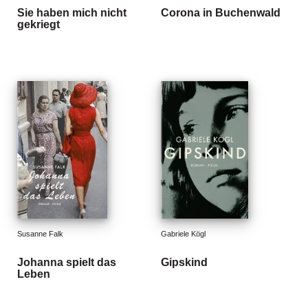
Sie haben mich nicht
Corona in Buchenwald
gekriegt
Susanne Falk
Gabriele Kögl
Johanna spielt das
Gipskind
Leben