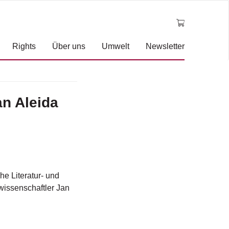
Rights
Über uns
Umwelt
Newsletter
n Aleida
e Literatur- und
wissenschaftler Jan