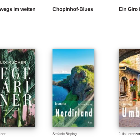
wegs im weiten
Chopinhof-Blues
Ein Giro 
cher
Stefanie Bisping
Julia Lorenze