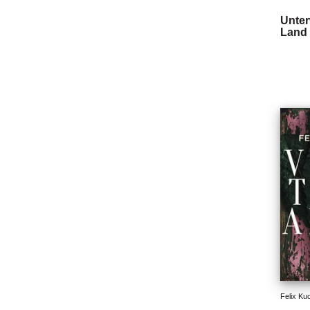
Unter
Land
Felix Ku