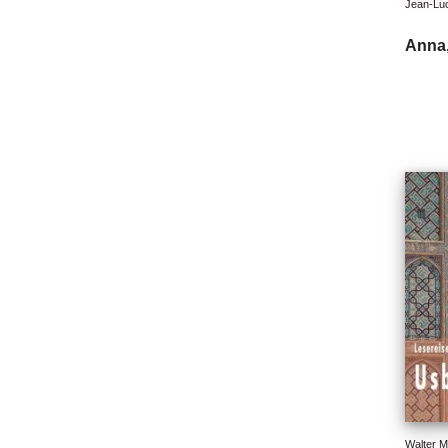
Jean-Luc
Anna,
Walter M