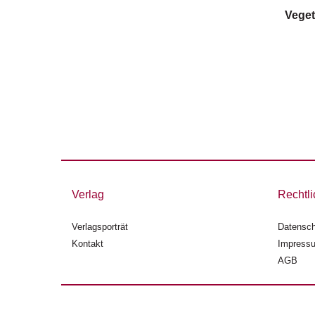
Veget
Verlag
Rechtli
Verlagsporträt
Datensch
Kontakt
Impress
AGB