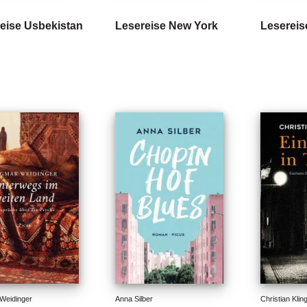
eise Usbekistan
Lesereise New York
Lesereis
Weidinger
Anna Silber
Christian Klin