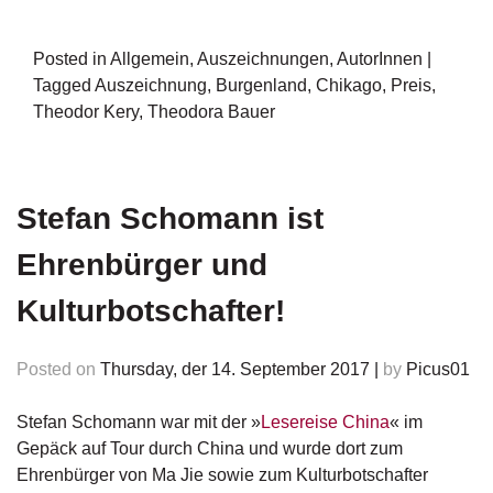
Posted in
Allgemein
,
Auszeichnungen
,
AutorInnen
|
Tagged
Auszeichnung
,
Burgenland
,
Chikago
,
Preis
,
Theodor Kery
,
Theodora Bauer
Stefan Schomann ist
Ehrenbürger und
Kulturbotschafter!
Posted on
Thursday, der 14. September 2017
|
by
Picus01
Stefan Schomann war mit der »
Lesereise China
« im
Gepäck auf Tour durch China und wurde dort zum
Ehrenbürger von Ma Jie sowie zum Kulturbotschafter