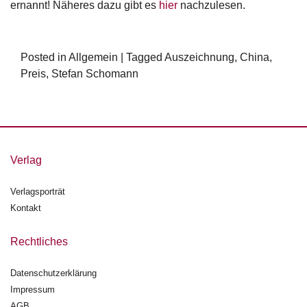
ernannt! Näheres dazu gibt es
hier
nachzulesen.
Posted in
Allgemein
|
Tagged
Auszeichnung
,
China
,
Preis
,
Stefan Schomann
Verlag
Verlagsporträt
Kontakt
Rechtliches
Datenschutzerklärung
Impressum
AGB