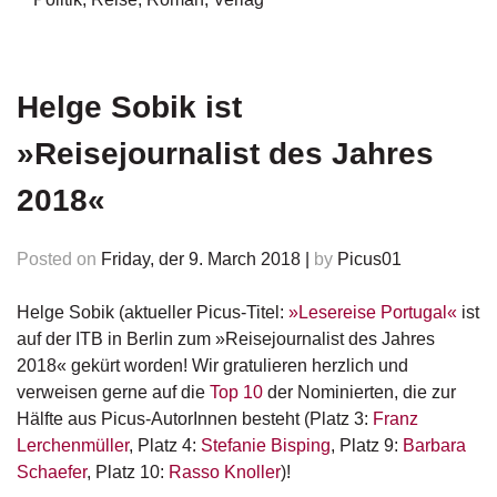
n
s
U
Helge Sobik ist
m
w
»Reisejournalist des Jahres
el
t
2018«
N
e
Posted on
Friday, der 9. March 2018
|
by
Picus01
w
sl
Helge Sobik (aktueller Picus-Titel:
»Lesereise Portugal«
ist
e
auf der ITB in Berlin zum »Reisejournalist des Jahres
tt
e
2018« gekürt worden! Wir gratulieren herzlich und
r
verweisen gerne auf die
Top 10
der Nominierten, die zur
Hälfte aus Picus-AutorInnen besteht (Platz 3:
Franz
N
Lerchenmüller
, Platz 4:
Stefanie Bisping
, Platz 9:
Barbara
e
Schaefer
, Platz 10:
Rasso Knoller
)!
u