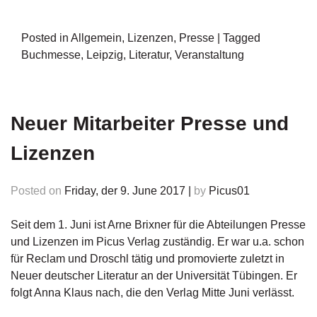
Posted in
Allgemein
,
Lizenzen
,
Presse
|
Tagged
Buchmesse
,
Leipzig
,
Literatur
,
Veranstaltung
Neuer Mitarbeiter Presse und
Lizenzen
Posted on
Friday, der 9. June 2017
|
by
Picus01
Seit dem 1. Juni ist Arne Brixner für die Abteilungen Presse
und Lizenzen im Picus Verlag zuständig. Er war u.a. schon
für Reclam und Droschl tätig und promovierte zuletzt in
Neuer deutscher Literatur an der Universität Tübingen. Er
folgt Anna Klaus nach, die den Verlag Mitte Juni verlässt.